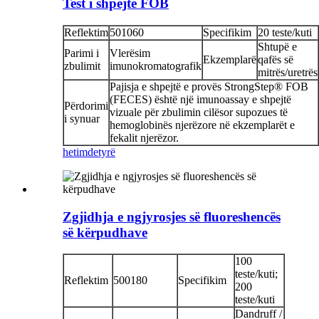
Test i shpejtë FOB
Reflektim
501060
Specifikim
20 teste/kuti
Shtupë e
Parimi i
Vlerësim
Ekzemplarë
qafës së
zbulimit
imunokromatografik
mitrës/uretrës
Pajisja e shpejtë e provës StrongStep® FOB
(FECES) është një imunoassay e shpejtë
Përdorimi
vizuale për zbulimin cilësor supozues të
i synuar
hemoglobinës njerëzore në ekzemplarët e
fekalit njerëzor.
hetim
detyrë
Zgjidhja e ngjyrosjes së fluoreshencës
së kërpudhave
100
teste/kuti;
Reflektim
500180
Specifikim
200
teste/kuti
Dandruff /