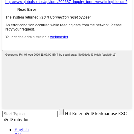
Hit Enter për të kërkuar ose ESC
për të mbyllur
English