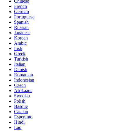
Chinese
French
German
Portuguese
Spanish
Russian
Japanese
Korean
Arabic
Irish
Greek
Turkish
Italian
Danish
Romanian
Indonesian
Czech
Afrikaans
Swedish
Polish
Basque
Catalan
Esperanto
Hindi
Lao