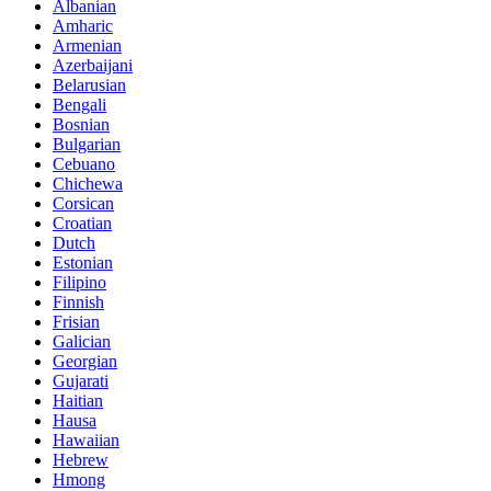
Albanian
Amharic
Armenian
Azerbaijani
Belarusian
Bengali
Bosnian
Bulgarian
Cebuano
Chichewa
Corsican
Croatian
Dutch
Estonian
Filipino
Finnish
Frisian
Galician
Georgian
Gujarati
Haitian
Hausa
Hawaiian
Hebrew
Hmong