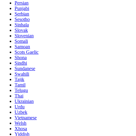
Persian
Punjabi
Serbian
Sesotho
Sinhala
Slovak
Slovenian
Somali
Samoan
Scots Gaelic
Shona
Sindhi
Sundanese
Swahili
Tajik
Tamil
Telugu
Thai
Ukrainian
Urdu
Uzbek
Vietnamese
Welsh
Xhosa
Yiddish