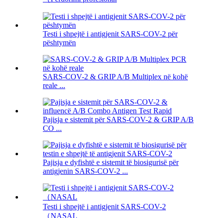
Testi i shpejtë i antigjenit SARS-COV-2 për
pështymën
SARS-COV-2 & GRIP A/B Multiplex në kohë
reale ...
Pajisja e sistemit për SARS-COV-2 & GRIP A/B
CO ...
Pajisja e dyfishtë e sistemit të biosigurisë për
antigjenin SARS-COV-2 ...
Testi i shpejtë i antigjenit SARS-COV-2
（NASAL