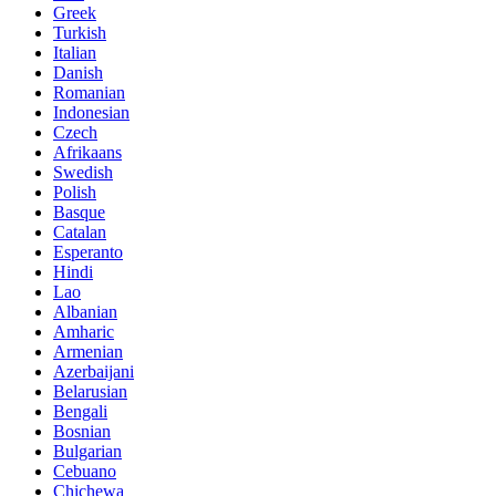
Greek
Turkish
Italian
Danish
Romanian
Indonesian
Czech
Afrikaans
Swedish
Polish
Basque
Catalan
Esperanto
Hindi
Lao
Albanian
Amharic
Armenian
Azerbaijani
Belarusian
Bengali
Bosnian
Bulgarian
Cebuano
Chichewa