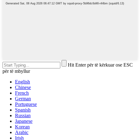
Hit Enter për të kërkuar ose ESC
për të mbyllur
English
Chinese
French
German
Portuguese
Spanish
Russian
Japanese
Korean
Arabic
Irish