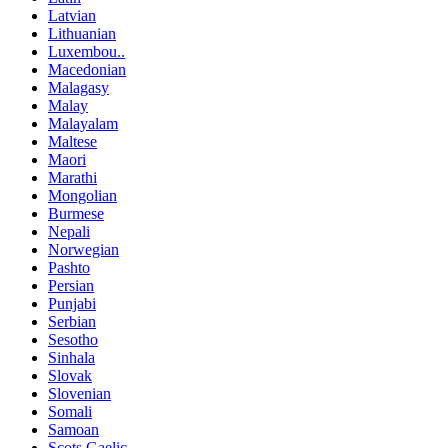
Latvian
Lithuanian
Luxembou..
Macedonian
Malagasy
Malay
Malayalam
Maltese
Maori
Marathi
Mongolian
Burmese
Nepali
Norwegian
Pashto
Persian
Punjabi
Serbian
Sesotho
Sinhala
Slovak
Slovenian
Somali
Samoan
Scots Gaelic