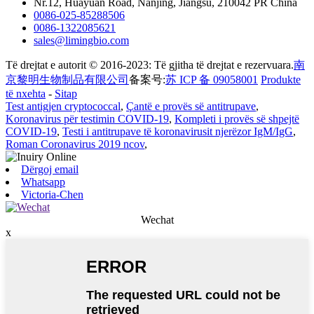
Nr.12, Huayuan Road, Nanjing, Jiangsu, 210042 PR China
0086-025-85288506
0086-1322085621
sales@limingbio.com
Të drejtat e autorit © 2016-2023: Të gjitha të drejtat e rezervuara.
南
京黎明生物制品有限公司
备案号:
苏 ICP 备 09058001
Produkte
të nxehta
-
Sitap
Test antigjen cryptococcal
,
Çantë e provës së antitrupave
,
Koronavirus për testimin COVID-19
,
Kompleti i provës së shpejtë
COVID-19
,
Testi i antitrupave të koronavirusit njerëzor IgM/IgG
,
Roman Coronavirus 2019 ncov
,
Dërgoj email
Whatsapp
Victoria-Chen
Wechat
x