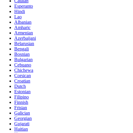
Catalan
Esperanto
Hindi
Lao
Albanian
Amharic
Armenian
Azerbaijani
Belarusian
Bengali
Bosnian
Bulgarian
Cebuano
Chichewa
Corsican
Croatian
Dutch
Estonian
Filipino
Finnish
Frisian
Galician
Georgian
Gujarati
Haitian