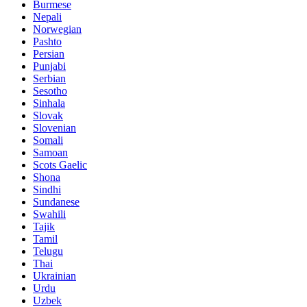
Burmese
Nepali
Norwegian
Pashto
Persian
Punjabi
Serbian
Sesotho
Sinhala
Slovak
Slovenian
Somali
Samoan
Scots Gaelic
Shona
Sindhi
Sundanese
Swahili
Tajik
Tamil
Telugu
Thai
Ukrainian
Urdu
Uzbek