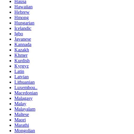
Hausa
Hawaiian
Hebrew
Hmong
Hungarian
Icelandic
Igbo
Javanese
Kannada
Kazakh
Khmer
Kurdish
Kyrgyz
Latin
Latvian
Lithuanian
Luxembou..
Macedonian
Malagasy
Malay
Malayalam
Maltese
Maori
Marathi
Mongolian