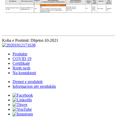
Koha e Postimit: Dhjetor-10-2021
Produkte
COVID 19
Certifikatë
Rreth nesh
Na kontaktoni
Demot e produktit
Informacion për produktin