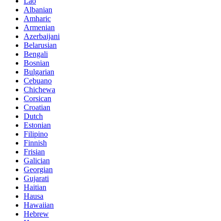
Lao
Albanian
Amharic
Armenian
Azerbaijani
Belarusian
Bengali
Bosnian
Bulgarian
Cebuano
Chichewa
Corsican
Croatian
Dutch
Estonian
Filipino
Finnish
Frisian
Galician
Georgian
Gujarati
Haitian
Hausa
Hawaiian
Hebrew