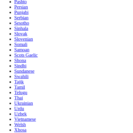
Pashto
Persian
Punjabi
Serbian
Sesotho
Sinhala
Slovak
Slovenian
Somali
Samoan
Scots Gaelic
Shona
Sindhi
Sundanese
Swahili
Tajik
Tamil
Telugu
Thai
Ukrainian
Urdu
Uzbek
Vietnamese
Welsh
Xhosa