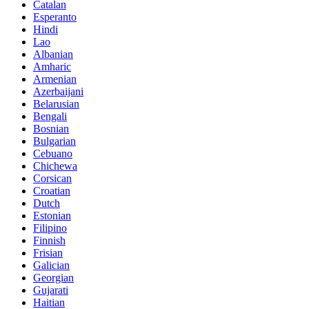
Catalan
Esperanto
Hindi
Lao
Albanian
Amharic
Armenian
Azerbaijani
Belarusian
Bengali
Bosnian
Bulgarian
Cebuano
Chichewa
Corsican
Croatian
Dutch
Estonian
Filipino
Finnish
Frisian
Galician
Georgian
Gujarati
Haitian