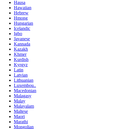
Hausa
Hawaiian
Hebrew
Hmong
Hungarian
Icelandic
Igbo
Javanese
Kannada
Kazakh
Khmer
Kurdish
Kyrgyz
Latin
Latvian
Lithuanian
Luxembou..
Macedonian
Malagasy
Malay
Malayalam
Maltese
Maori
Marathi
Mongolian