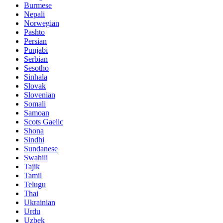
Burmese
Nepali
Norwegian
Pashto
Persian
Punjabi
Serbian
Sesotho
Sinhala
Slovak
Slovenian
Somali
Samoan
Scots Gaelic
Shona
Sindhi
Sundanese
Swahili
Tajik
Tamil
Telugu
Thai
Ukrainian
Urdu
Uzbek