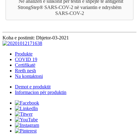
Në analizën e silikonit për testin e shpejtë të antigjenit
StrongStep® SARS-COV-2 në variantin e ndryshëm
SARS-COV-2
Koha e postimit: Dhjetor-03-2021
Produkte
COVID 19
Certifikatë
Rreth nesh
Na kontaktoni
Demot e produktit
Informacion për produktin