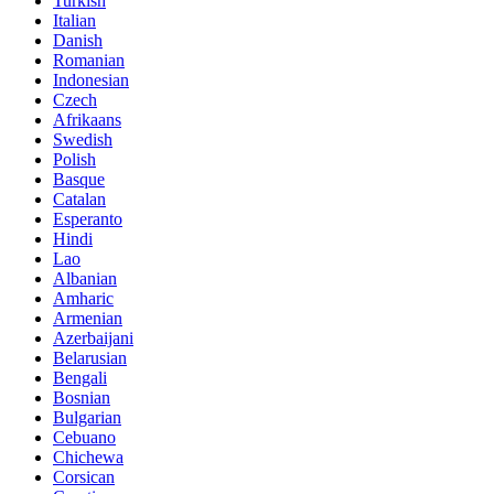
Turkish
Italian
Danish
Romanian
Indonesian
Czech
Afrikaans
Swedish
Polish
Basque
Catalan
Esperanto
Hindi
Lao
Albanian
Amharic
Armenian
Azerbaijani
Belarusian
Bengali
Bosnian
Bulgarian
Cebuano
Chichewa
Corsican