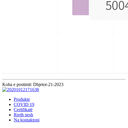
Koha e postimit: Dhjetor-21-2023
Produkte
COVID 19
Certifikatë
Rreth nesh
Na kontaktoni