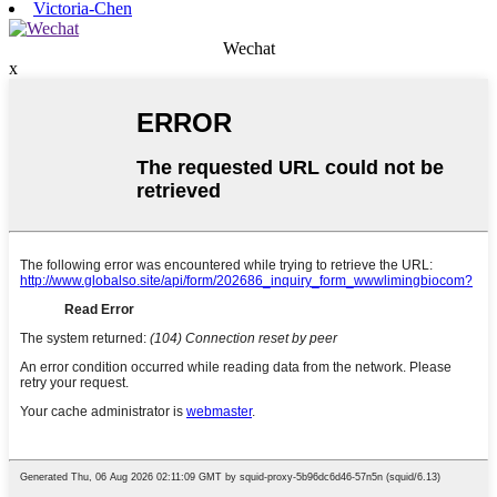
Victoria-Chen
Wechat
x