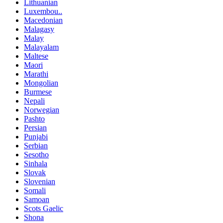
Lithuanian
Luxembou..
Macedonian
Malagasy
Malay
Malayalam
Maltese
Maori
Marathi
Mongolian
Burmese
Nepali
Norwegian
Pashto
Persian
Punjabi
Serbian
Sesotho
Sinhala
Slovak
Slovenian
Somali
Samoan
Scots Gaelic
Shona