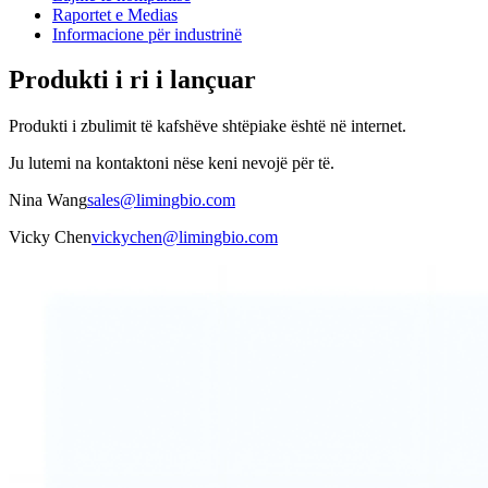
Raportet e Medias
Informacione për industrinë
Produkti i ri i lançuar
Produkti i zbulimit të kafshëve shtëpiake është në internet.
Ju lutemi na kontaktoni nëse keni nevojë për të.
Nina Wang
sales@limingbio.com
Vicky Chen
vickychen@limingbio.com